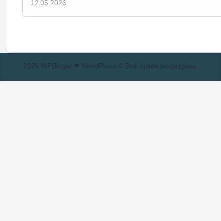
12.05.2026
2026 WPBloger ❤ WordPress © Все права защищены.