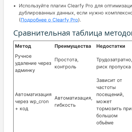
Используйте плагин Clearfy Pro для оптимизац
дублированных данных, если нужно комплексн
(
Подробнее о Clearfy Pro
).
Сравнительная таблица методо
Метод
Преимущества
Недостатки
Ручное
Простота,
Трудозатратно
удаление через
контроль
риск пропуска
админку
Зависит от
частоты
Автоматизация
посещений,
Автоматизация,
через wp_cron
может
гибкость
+ код
тормозить при
большом
объёме