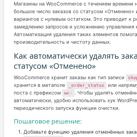
Магазины на WooCommerce с течением времени 
большое число заказов со статусом «Отменено» 
вариантов с нулевым остатком. Это приводит к р
замедлению запросов и усложнению управления 
Автоматизация удаления таких элементов помог
производительность и чистоту данных.
Как автоматически удалять зак
статусом «Отменено»
WooCommerce хранит заказы как тип записи
sho
хранится в метаполе
или напряму
_order_status
поста с префиксом
. Чтобы удалять отменён
wc-
автоматически, удобно использовать хук WordPr
периодического запуска функции очистки.
Пошаговое решение:
Добавьте функцию удаления отменённых зака