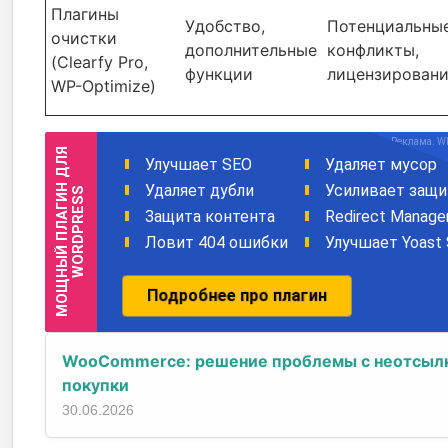
Плагины
Удобство,
Потенциальны
очистки
дополнительные
конфликты,
(Clearfy Pro,
функции
лицензирован
WP-Optimize)
WooCommerce: решение проблемы с неотсылк
покупки
30.06.2026