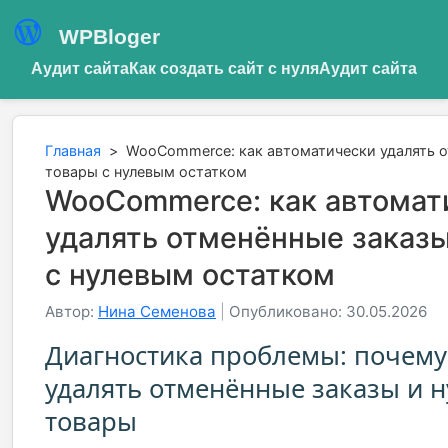
WPBloger
Аудит сайта
Как создать сайт с нуля
Аудит сайта
Главная
>
WooCommerce: как автоматически удалять о
товары с нулевым остатком
WooCommerce: как автомат
удалять отменённые заказы
с нулевым остатком
Автор:
Нина Семенова
|
Опубликовано: 30.05.2026
Диагностика проблемы: почему
удалять отменённые заказы и 
товары