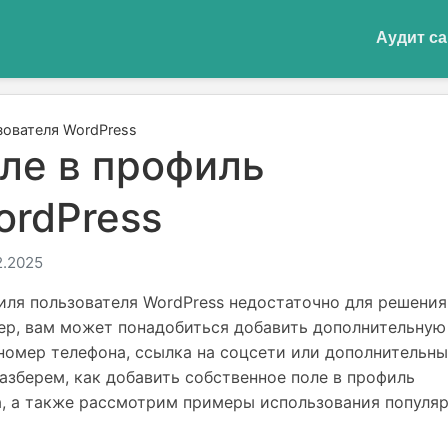
Аудит са
зователя WordPress
оле в профиль
ordPress
2.2025
иля пользователя WordPress недостаточно для решения
ер, вам может понадобиться добавить дополнительную
номер телефона, ссылка на соцсети или дополнительн
азберем, как добавить собственное поле в профиль
а, а также рассмотрим примеры использования популя