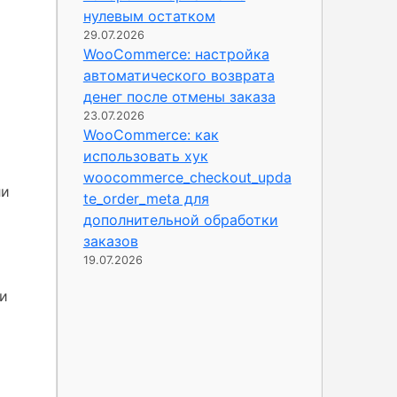
нулевым остатком
29.07.2026
WooCommerce: настройка
автоматического возврата
денег после отмены заказа
23.07.2026
WooCommerce: как
использовать хук
woocommerce_checkout_upda
ли
te_order_meta для
дополнительной обработки
заказов
19.07.2026
ми