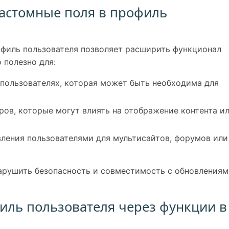
кастомные поля в профиль
офиль пользователя позволяет расширить функционал
 полезно для:
пользователях, которая может быть необходима для
ов, которые могут влиять на отображение контента и
вления пользователями для мультисайтов, форумов или
нарушить безопасность и совместимость с обновления
филь пользователя через функции в