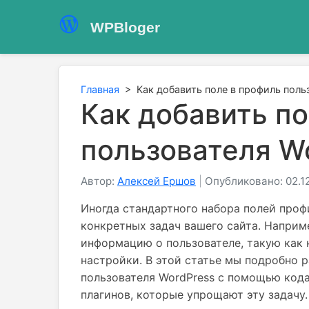
WPBloger
Главная
>
Как добавить поле в профиль поль
Как добавить п
пользователя W
Автор:
Алексей Ершов
|
Опубликовано: 02.1
Иногда стандартного набора полей проф
конкретных задач вашего сайта. Наприм
информацию о пользователе, такую как 
настройки. В этой статье мы подробно р
пользователя WordPress с помощью код
плагинов, которые упрощают эту задачу.