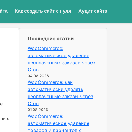
йта
Как создать сайт с нуля
Аудит сайта
Последние статьи
WooCommerce:
автоматическое удаление
неоплаченных заказов через
Cron
04.08.2026
WooCommerce: как
автоматически удалять
неоплаченные заказы через
Cron
ые
01.08.2026
WooCommerce:
рных
автоматическое удаление
товаров и вариантов с