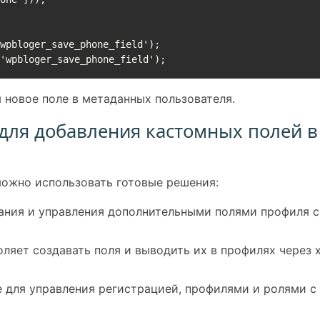
wpbloger_save_phone_field');

 'wpbloger_save_phone_field');
 новое поле в метаданных пользователя.
для добавления кастомных полей в
 можно использовать готовые решения:
ания и управления дополнительными полями профиля с
ляет создавать поля и выводить их в профилях через 
для управления регистрацией, профилями и ролями с