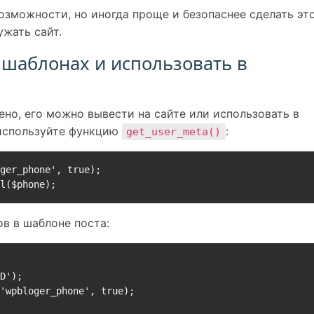
зможности, но иногда проще и безопаснее сделать эт
ужать сайт.
 шаблонах и использовать в
ено, его можно вывести на сайте или использовать в
 используйте функцию
:
get_user_meta()
ger_phone', true);

ml($phone);
в в шаблоне поста:

