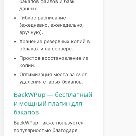
бэкапов файлов и базы
данных.
Гибкое расписание
(ежедневно, еженедельно,
вручную).
Хранение резервных копий в
облаках и на сервере.
Простое восстановление из
копии.
Оптимизация места за счет
удаления старых бэкапов.
BackWPup — бесплатный
и мощный плагин для
бэкапов
BackWPup также пользуется
популярностью благодаря