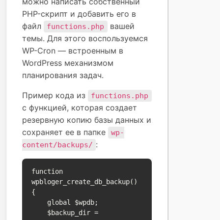
можно написать собственный
PHP-скрипт и добавить его в
файл
вашей
functions.php
темы. Для этого воспользуемся
WP-Cron — встроенным в
WordPress механизмом
планирования задач.
Пример кода из
functions.php
с функцией, которая создает
резервную копию базы данных и
сохраняет ее в папке
wp-
:
content/backups/
function 
wpbloger_create_db_backup() 
{

    global $wpdb;

    $backup_dir = 