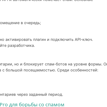
помещение в очередь;
но активировать плагин и подключить API-ключ.
йте разработчика.
тарии, но и блокирует спам-ботов на уровне формы. О
в с большой посещаемостью. Среди особенностей:
нтариев через заданный период.
 Pro для борьбы со спамом