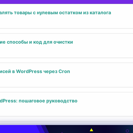
лять товары с нулевым остатком из каталога
ие способы и код для очистки
исей в WordPress через Cron
dPress: пошаговое руководство
по ссылке в WordPress