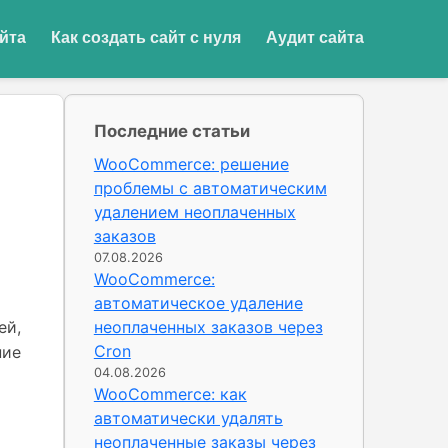
йта
Как создать сайт с нуля
Аудит сайта
Последние статьи
WooCommerce: решение
проблемы с автоматическим
удалением неоплаченных
заказов
07.08.2026
WooCommerce:
автоматическое удаление
ей,
неоплаченных заказов через
Cron
ние
04.08.2026
WooCommerce: как
автоматически удалять
неоплаченные заказы через