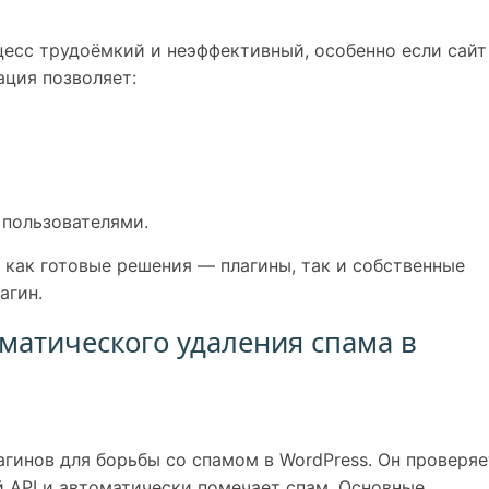
есс трудоёмкий и неэффективный, особенно если сайт
ация позволяет:
 пользователями.
как готовые решения — плагины, так и собственные
агин.
матического удаления спама в
агинов для борьбы со спамом в WordPress. Он проверяе
 API и автоматически помечает спам. Основные