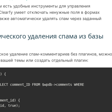
ем есть удобные инструменты для управления
Clearfy умеет отключать ненужные поля в формах
также автоматически удалять спам через заданный
ического удаления спама из базы
ское удаление спам-комментариев без плагинов, можн
 вашей темы или создать отдельный плагин:
) {
