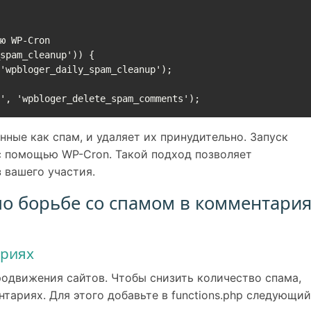
ю WP-Cron

spam_cleanup')) {

p', 'wpbloger_delete_spam_comments');
ные как спам, и удаляет их принудительно. Запуск
с помощью WP-Cron. Такой подход позволяет
 вашего участия.
о борьбе со спамом в комментари
ариях
одвижения сайтов. Чтобы снизить количество спама,
ариях. Для этого добавьте в functions.php следующий