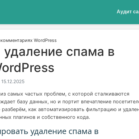
Аудит са
 комментариях WordPress
 удаление спама в
ordPress
15.12.2025
из самых частых проблем, с которой сталкиваются
ждает базу данных, но и портит впечатление посетител
е разберём, как автоматизировать фильтрацию и удале
ных плагинов и собственного кода.
ровать удаление спама в