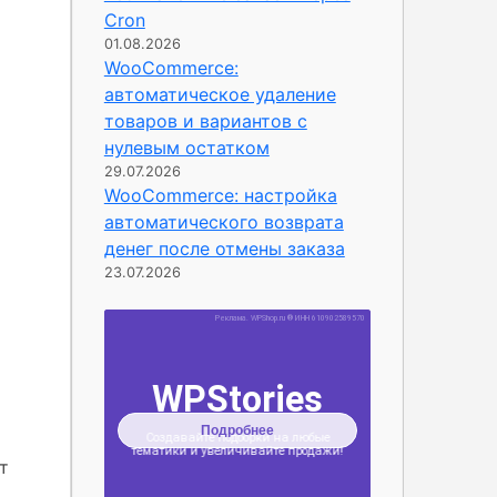
Cron
01.08.2026
WooCommerce:
автоматическое удаление
товаров и вариантов с
нулевым остатком
29.07.2026
WooCommerce: настройка
автоматического возврата
денег после отмены заказа
23.07.2026
т