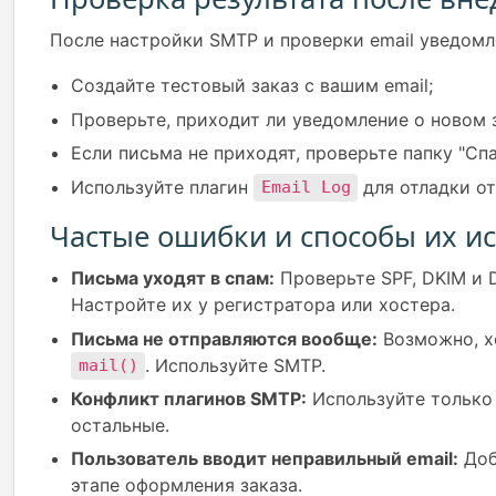
После настройки SMTP и проверки email уведомл
Создайте тестовый заказ с вашим email;
Проверьте, приходит ли уведомление о новом з
Если письма не приходят, проверьте папку "Спа
Используйте плагин
для отладки от
Email Log
Частые ошибки и способы их и
Письма уходят в спам:
Проверьте SPF, DKIM и 
Настройте их у регистратора или хостера.
Письма не отправляются вообще:
Возможно, х
. Используйте SMTP.
mail()
Конфликт плагинов SMTP:
Используйте только 
остальные.
Пользователь вводит неправильный email:
Доб
этапе оформления заказа.