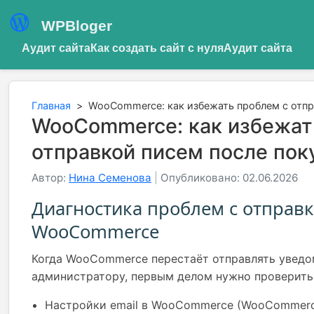
WPBloger
Аудит сайта
Как создать сайт с нуля
Аудит сайта
Главная
>
WooCommerce: как избежать проблем с отпр
WooCommerce: как избежат
отправкой писем после пок
Автор:
Нина Семенова
|
Опубликовано: 02.06.2026
Диагностика проблем с отправк
WooCommerce
Когда WooCommerce перестаёт отправлять уведо
администратору, первым делом нужно проверит
Настройки email в WooCommerce (WooCommerc