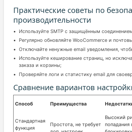
Практические советы по безопа
производительности
Используйте SMTP с защищённым соединением 
Регулярно обновляйте WooCommerce и почтовы
Отключайте ненужные email уведомления, чтобы
Используйте кеширование страниц, но исключ
заказа и корзины;
Проверяйте логи и статистику email для свое
Сравнение вариантов настройк
Способ
Преимущества
Недостатк
Высокий р
Стандартная
Простота, не требует
попадания 
функция
доп. настроек
блокировк