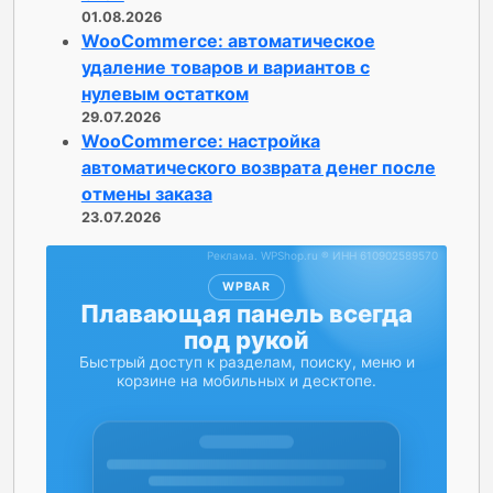
01.08.2026
WooCommerce: автоматическое
удаление товаров и вариантов с
нулевым остатком
29.07.2026
WooCommerce: настройка
автоматического возврата денег после
отмены заказа
23.07.2026