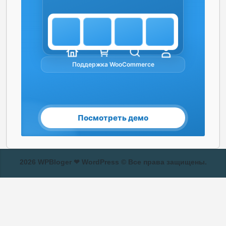
2026 WPBloger ❤ WordPress © Все права защищены.