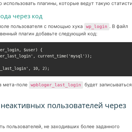
о использовать плагины, которые ведут такую статисти
ода через код
поле пользователя с помощью хука
. В файл
wp_login
венный плагин добавьте следующий код:
er_login, $user) {

в мета-поле
будет записываться
wpbloger_last_login
 неактивных пользователей через
ть пользователей, не заходивших более заданного