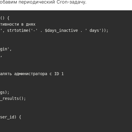
Добавим периодический Cron-задачу.
() {
