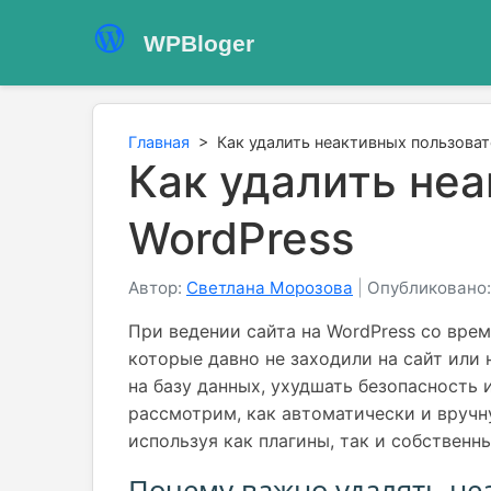
WPBloger
Главная
>
Как удалить неактивных пользова
Как удалить не
WordPress
Автор:
Светлана Морозова
|
Опубликовано:
При ведении сайта на WordPress со вре
которые давно не заходили на сайт или 
на базу данных, ухудшать безопасность
рассмотрим, как автоматически и вручн
используя как плагины, так и собственн
Почему важно удалять не