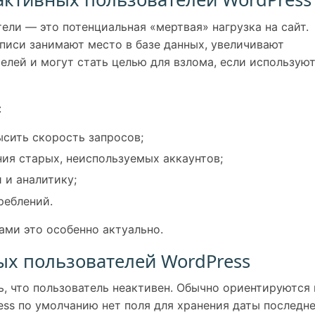
ели — это потенциальная «мертвая» нагрузка на сайт.
аписи занимают место в базе данных, увеличивают
елей и могут стать целью для взлома, если использую
:
сить скорость запросов;
ния старых, неиспользуемых аккаунтов;
 и аналитику;
реблений.
ами это особенно актуально.
ых пользователей WordPress
ь, что пользователь неактивен. Обычно ориентируются 
ress по умолчанию нет поля для хранения даты последн