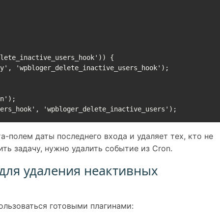
n');

а-полем даты последнего входа и удаляет тех, кто не
ть задачу, нужно удалить событие из Cron.
для удаления неактивных
пользоваться готовыми плагинами: