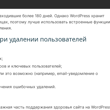
заходившие более 180 дней. Однако WordPress хранит
лицах, поэтому лучше использовать встроенные функци
ления.
при удалении пользователей
х;
ров и ключевых пользователей;
и это возможно (например, email-уведомление о
ючения ошибочных удалений.
ажная часть поддержания здоровья сайта на WordPress