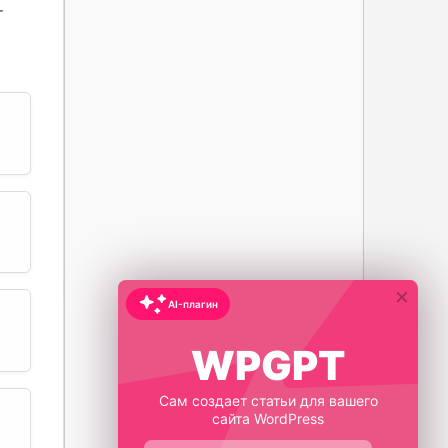
т
×
AI-плагин
WPGPT
Сам создает статьи для вашего
сайта WordPress