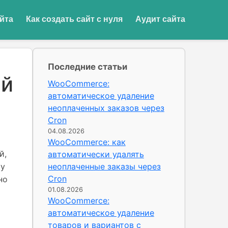
йта
Как создать сайт с нуля
Аудит сайта
Последние статьи
ей
WooCommerce:
автоматическое удаление
неоплаченных заказов через
Cron
04.08.2026
WooCommerce: как
й,
автоматически удалять
ку
неоплаченные заказы через
Cron
но
01.08.2026
WooCommerce:
автоматическое удаление
товаров и вариантов с