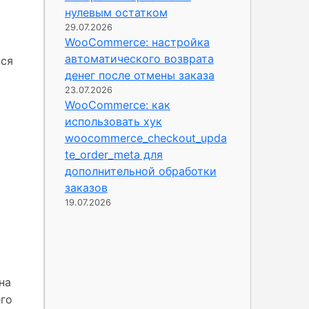
нулевым остатком
29.07.2026
WooCommerce: настройка
автоматического возврата
тся
денег после отмены заказа
23.07.2026
WooCommerce: как
использовать хук
woocommerce_checkout_upda
te_order_meta для
дополнительной обработки
заказов
19.07.2026
на
его