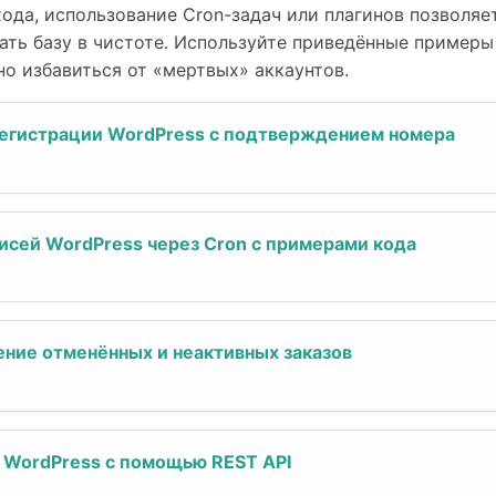
ода, использование Cron-задач или плагинов позволяе
ть базу в чистоте. Используйте приведённые примеры
но избавиться от «мертвых» аккаунтов.
регистрации WordPress с подтверждением номера
исей WordPress через Cron с примерами кода
ние отменённых и неактивных заказов
 WordPress с помощью REST API