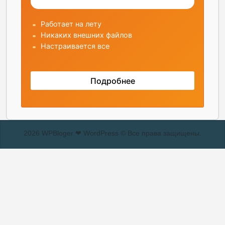
2026 WPBloger ❤ WordPress © Все права защищены.