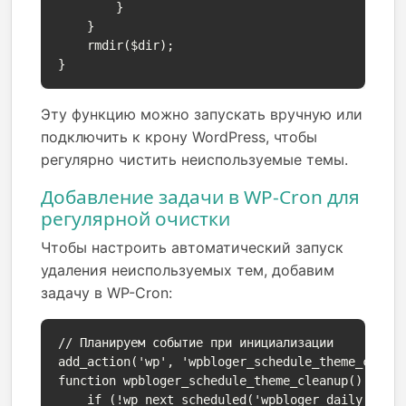
        }

    }

    rmdir($dir);

}
Эту функцию можно запускать вручную или
подключить к крону WordPress, чтобы
регулярно чистить неиспользуемые темы.
Добавление задачи в WP-Cron для
регулярной очистки
Чтобы настроить автоматический запуск
удаления неиспользуемых тем, добавим
задачу в WP-Cron:
// Планируем событие при инициализации

add_action('wp', 'wpbloger_schedule_theme_cleanu
function wpbloger_schedule_theme_cleanup() {

    if (!wp_next_scheduled('wpbloger_daily_theme