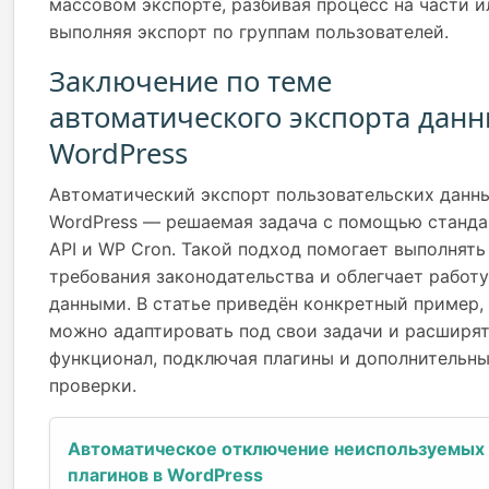
массовом экспорте, разбивая процесс на части и
выполняя экспорт по группам пользователей.
Заключение по теме
автоматического экспорта данн
WordPress
Автоматический экспорт пользовательских данн
WordPress — решаемая задача с помощью станда
API и WP Cron. Такой подход помогает выполнять
требования законодательства и облегчает работу
данными. В статье приведён конкретный пример,
можно адаптировать под свои задачи и расширя
функционал, подключая плагины и дополнительн
проверки.
Автоматическое отключение неиспользуемых
плагинов в WordPress