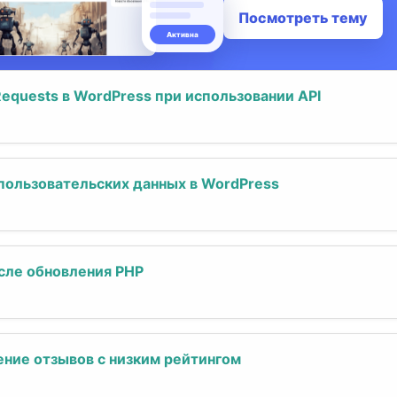
equests в WordPress при использовании API
 пользовательских данных в WordPress
сле обновления PHP
ние отзывов с низким рейтингом