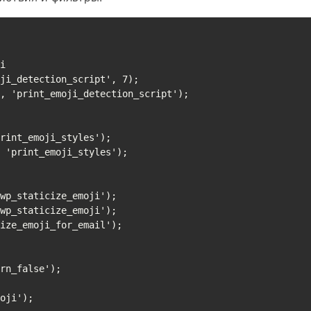
oji');
