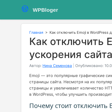
WPBloger
Главная
>
Как отключить Emoji в WordPress 
Как отключить E
ускорения сайта
Автор:
Нина Семенова
|
Опубликовано: 10.0
Emoji — это популярные графические си
страницы сайта. Несмотря на их популя
страницы и увеличивает количество HTTP
в WordPress, чтобы улучшить производит
Почему стоит отключить E