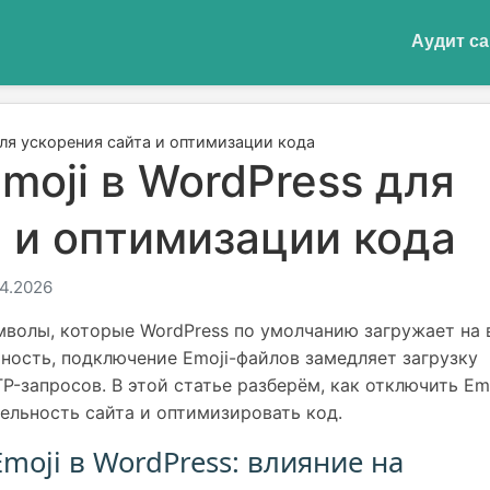
Аудит са
для ускорения сайта и оптимизации кода
moji в WordPress для
 и оптимизации кода
4.2026
мволы, которые WordPress по умолчанию загружает на 
рность, подключение Emoji-файлов замедляет загрузку
-запросов. В этой статье разберём, как отключить Em
ельность сайта и оптимизировать код.
moji в WordPress: влияние на