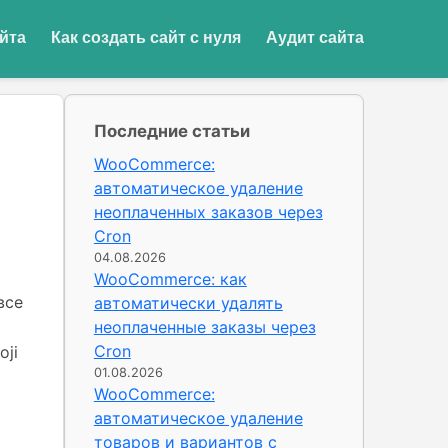
йта
Как создать сайт с нуля
Аудит сайта
Последние статьи
WooCommerce:
автоматическое удаление
неоплаченных заказов через
Cron
04.08.2026
WooCommerce: как
все
автоматически удалять
неоплаченные заказы через
Cron
oji
01.08.2026
WooCommerce:
автоматическое удаление
товаров и вариантов с