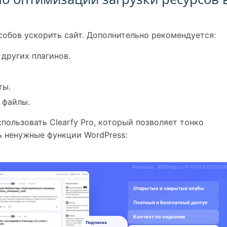
собов ускорить сайт. Дополнительно рекомендуется:
других плагинов.
ты.
 файлы.
ользовать Clearfy Pro, который позволяет тонко
ь ненужные функции WordPress: