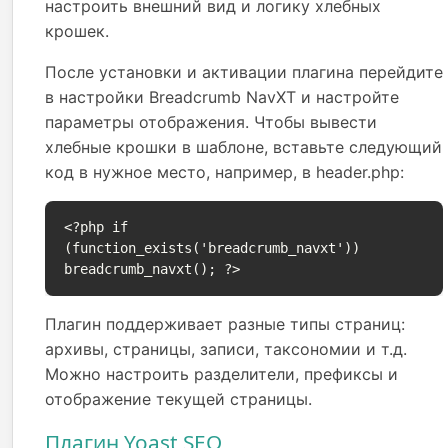
настроить внешний вид и логику хлебных
крошек.
После установки и активации плагина перейдите
в настройки Breadcrumb NavXT и настройте
параметры отображения. Чтобы вывести
хлебные крошки в шаблоне, вставьте следующий
код в нужное место, например, в header.php:
<?php if 
(function_exists('breadcrumb_navxt')) 
breadcrumb_navxt(); ?>
Плагин поддерживает разные типы страниц:
архивы, страницы, записи, таксономии и т.д.
Можно настроить разделители, префиксы и
отображение текущей страницы.
Плагин Yoast SEO