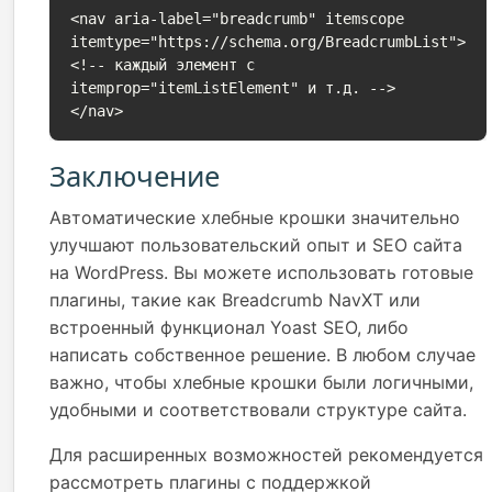
<nav aria-label="breadcrumb" itemscope 
itemtype="https://schema.org/BreadcrumbList">

<!-- каждый элемент с 
itemprop="itemListElement" и т.д. -->

</nav>
Заключение
Автоматические хлебные крошки значительно
улучшают пользовательский опыт и SEO сайта
на WordPress. Вы можете использовать готовые
плагины, такие как Breadcrumb NavXT или
встроенный функционал Yoast SEO, либо
написать собственное решение. В любом случае
важно, чтобы хлебные крошки были логичными,
удобными и соответствовали структуре сайта.
Для расширенных возможностей рекомендуется
рассмотреть плагины с поддержкой