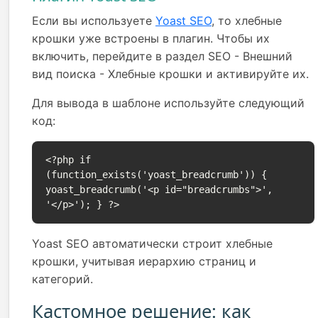
Если вы используете
Yoast SEO
, то хлебные
крошки уже встроены в плагин. Чтобы их
включить, перейдите в раздел SEO - Внешний
вид поиска - Хлебные крошки и активируйте их.
Для вывода в шаблоне используйте следующий
код:
<?php if 
(function_exists('yoast_breadcrumb')) { 
yoast_breadcrumb('<p id="breadcrumbs">', 
'</p>'); } ?>
Yoast SEO автоматически строит хлебные
крошки, учитывая иерархию страниц и
категорий.
Кастомное решение: как