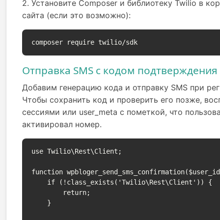
2. Установите Composer и библиотеку Twilio в ко
сайта (если это возможно):
composer require twilio/sdk
Отправка SMS с кодом подтверждения
Добавим генерацию кода и отправку SMS при рег
Чтобы сохранить код и проверить его позже, во
сессиями или user_meta с пометкой, что пользов
активировал номер.
use Twilio\Rest\Client;

function wpbloger_send_sms_confirmation($user_id
    if (!class_exists('Twilio\Rest\Client')) {

        return;

    }
