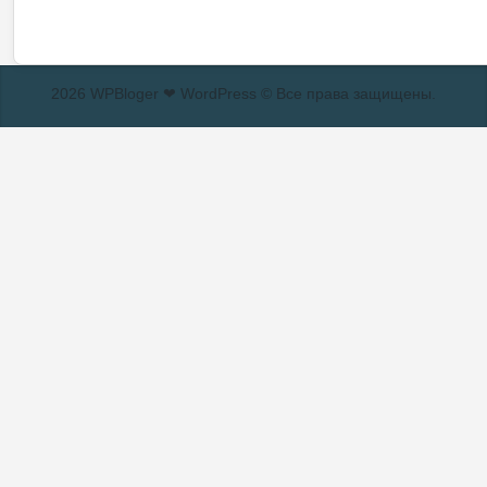
2026 WPBloger ❤ WordPress © Все права защищены.