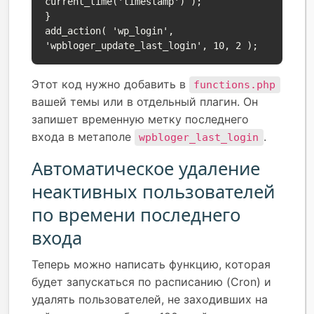
current_time('timestamp') );

}

add_action( 'wp_login', 
'wpbloger_update_last_login', 10, 2 );
Этот код нужно добавить в
functions.php
вашей темы или в отдельный плагин. Он
запишет временную метку последнего
входа в метаполе
.
wpbloger_last_login
Автоматическое удаление
неактивных пользователей
по времени последнего
входа
Теперь можно написать функцию, которая
будет запускаться по расписанию (Cron) и
удалять пользователей, не заходивших на