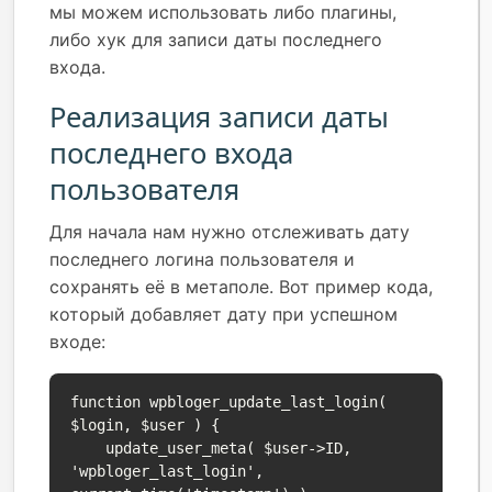
мы можем использовать либо плагины,
либо хук для записи даты последнего
входа.
Реализация записи даты
последнего входа
пользователя
Для начала нам нужно отслеживать дату
последнего логина пользователя и
сохранять её в метаполе. Вот пример кода,
который добавляет дату при успешном
входе:
function wpbloger_update_last_login( 
$login, $user ) {

    update_user_meta( $user->ID, 
'wpbloger_last_login', 