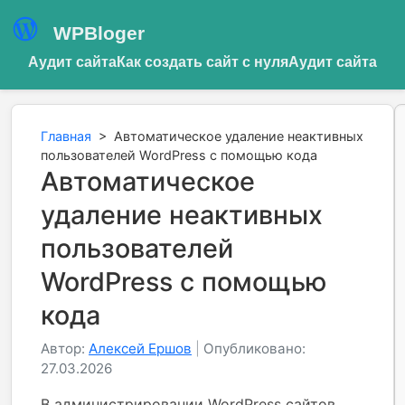
WPBloger
Аудит сайта
Как создать сайт с нуля
Аудит сайта
Главная
>
Автоматическое удаление неактивных
пользователей WordPress с помощью кода
Автоматическое
удаление неактивных
пользователей
WordPress с помощью
кода
Автор:
Алексей Ершов
|
Опубликовано:
27.03.2026
В администрировании WordPress сайтов