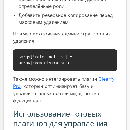
определённые роли;
Добавить резервное копирование перед
массовым удалением.
Пример исключения администраторов из
удаления:
$args['role__not_in'] = 
array('administrator');
Также можно интегрировать плагин
Clearfy
Pro
, который оптимизирует базу и
управляет пользователями, дополняя
функционал.
Использование готовых
плагинов для управления