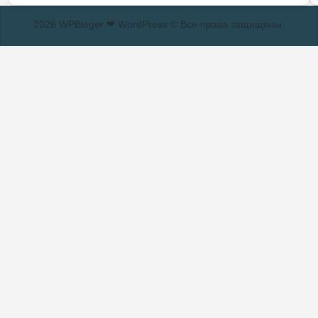
2026 WPBloger ❤ WordPress © Все права защищены.